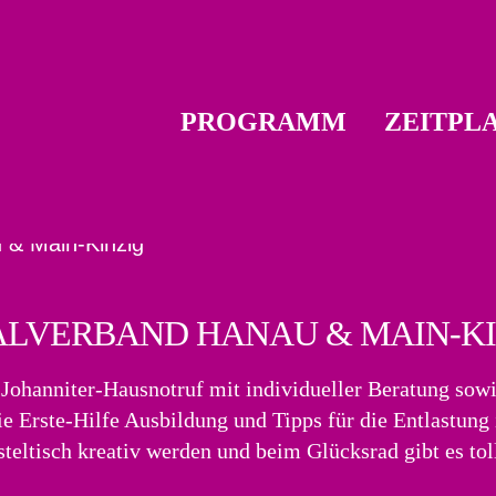
PROGRAMM
ZEITPL
ALVERBAND HANAU &
MAIN-K
Johanniter-Hausnotruf mit individueller Beratung sow
ie Erste-Hilfe Ausbildung und Tipps für die Entlastun
eltisch kreativ werden und beim Glücksrad gibt es toll