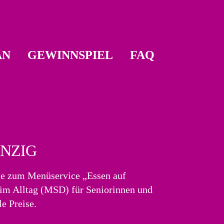
AN
GEWINNSPIEL
FAQ
INZIG
ie zum Menüservice „Essen auf
g im Alltag (MSD) für Seniorinnen und
e Preise.